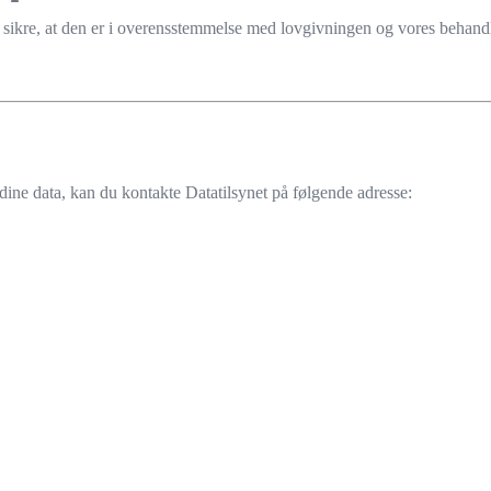
at sikre, at den er i overensstemmelse med lovgivningen og vores behan
dine data, kan du kontakte Datatilsynet på følgende adresse: