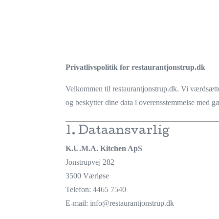
Privatlivspolitik for restaurantjonstrup.dk
Velkommen til restaurantjonstrup.dk. Vi værdsætte
og beskytter dine data i overensstemmelse med g
1. Dataansvarlig
K.U.M.A. Kitchen ApS
Jonstrupvej 282
3500 Værløse
Telefon: 4465 7540
E-mail:
info
@restaurantjonstrup
.dk