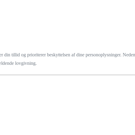
r din tillid og prioriterer beskyttelsen af dine personoplysninger. Ned
ældende lovgivning.