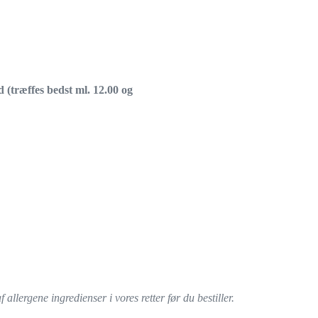
d (træffes bedst ml. 12.00 og
llergene ingredienser i vores retter før du bestiller.