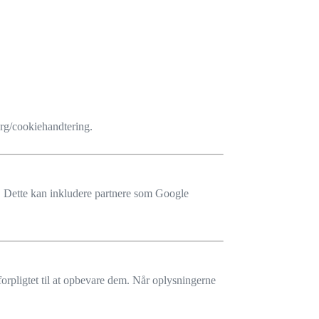
org
/cookiehandtering
.
er. Dette kan inkludere partnere som Google
forpligtet til at opbevare dem. Når oplysningerne