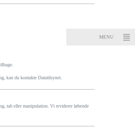
tilbage.
ng, kan du kontakte Datatilsynet.
g, tab eller manipulation. Vi reviderer løbende