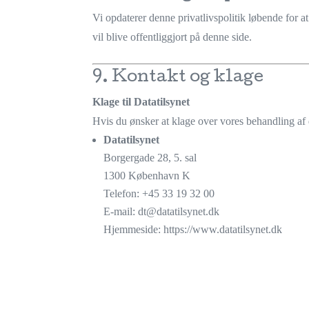
Vi opdaterer denne privatlivspolitik løbende for 
vil blive offentliggjort på denne side.
9. Kontakt og klage
Klage til Datatilsynet
Hvis du ønsker at klage over vores behandling af 
Datatilsynet
Borgergade 28, 5. sal
1300 København K
Telefon: +45 33 19 32 00
E-mail:
dt
@datatilsynet
.dk
Hjemmeside:
https
://www
.datatilsynet
.dk