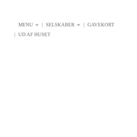
MENU
SELSKABER
GAVEKORT
UD AF HUSET