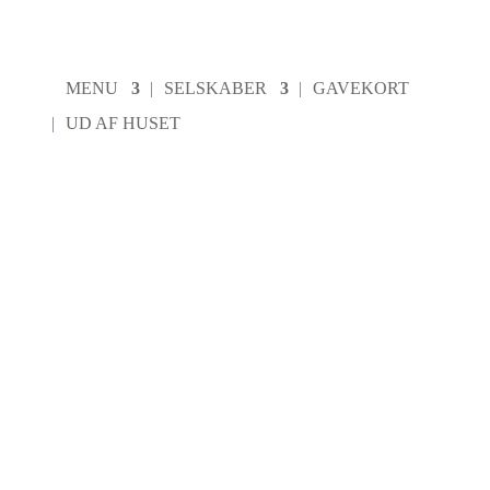
MENU
SELSKABER
GAVEKORT
UD AF HUSET