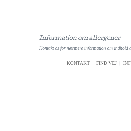
Information om allergener
Kontakt os for nærmere information om indhold af a
KONTAKT
FIND VEJ
IN