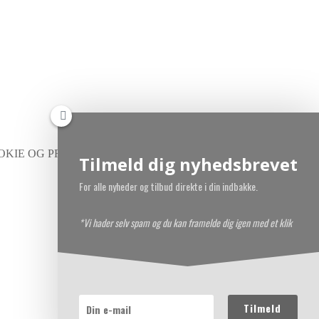
OKIE OG PRIVATLIVSPOLITIK
Tilmeld dig nyhedsbrevet
For alle nyheder og tilbud direkte i din indbakke.
*Vi hader selv spam og du kan framelde dig igen med et klik
Tilmeld