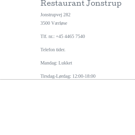
Restaurant Jonstrup
Jonstrupvej 282
3500 Værløse
Tlf. nr.:
+45 4465 7540
Telefon tider.
Mandag: Lukket
Tirsdag-Lørdag: 12:00-18:00
Søndag: 10:00-15:00
info@restaurantjonstrup.dk
RESERVATION