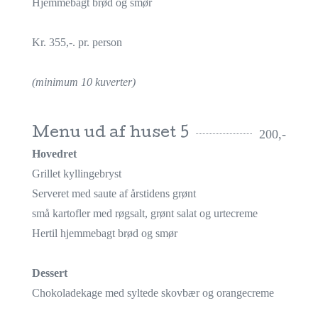
Hjemmebagt brød og smør
Kr. 355,-. pr. person
(minimum 10 kuverter)
Menu ud af huset 5
200,-
Hovedret
Grillet kyllingebryst
Serveret med saute af årstidens grønt
små kartofler med røgsalt, grønt salat og urtecreme
Hertil hjemmebagt brød og smør
Dessert
Chokoladekage med syltede skovbær og orangecreme