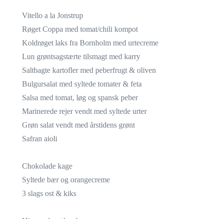
Vitello a la Jonstrup
Røget Coppa med tomat/chili kompot
Koldrøget laks fra Bornholm med urtecreme
Lun grøntsagstærte tilsmagt med karry
Saltbagte kartofler med peberfrugt & oliven
Bulgursalat med syltede tomater & feta
Salsa med tomat, løg og spansk peber
Marinerede rejer vendt med syltede urter
Grøn salat vendt med årstidens grønt
Safran aioli
Chokolade kage
Syltede bær og orangecreme
3 slags ost & kiks