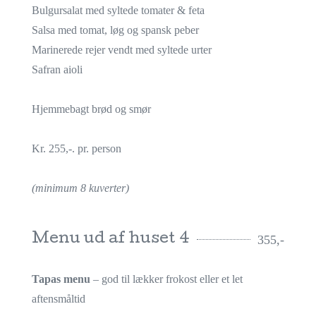
Bulgursalat med syltede tomater & feta
Salsa med tomat, løg og spansk peber
Marinerede rejer vendt med syltede urter
Safran aioli
Hjemmebagt brød og smør
Kr. 255,-. pr. person
(minimum 8 kuverter)
Menu ud af huset 4
355,-
Tapas menu
– god til lækker frokost eller et let
aftensmåltid