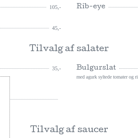
Rib-eye
105,-
45,-
Tilvalg af salater
Bulgurslat
35,-
med agurk syltede tomater og ri
Tilvalg af saucer