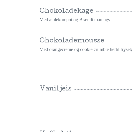
Chokoladekage
Med æblekompot og Brændt marengs
Chokolademousse
Med orangecreme og cookie crumble hertil fryset
Vaniljeis