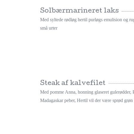
Solbærmarineret laks
Med syltede rødløg hertil purløgs emulision og 
små urter
Steak af kalvefilet
Med pomme Anna, honning glaseret gulerødder, P
Madagaskar peber, Hertil vil der være sprød grøn 