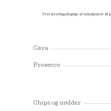
Vi er leveringsdygtige af isskulpturer ti
Cava
Prosecco
Chips og nødder