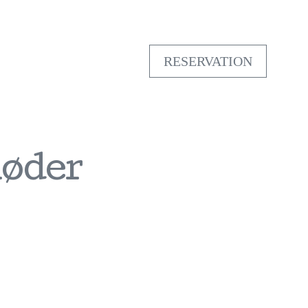
RESERVATION
møder