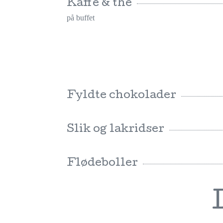
Kaffe & the
på buffet
Fyldte chokolader
Slik og lakridser
Flødeboller