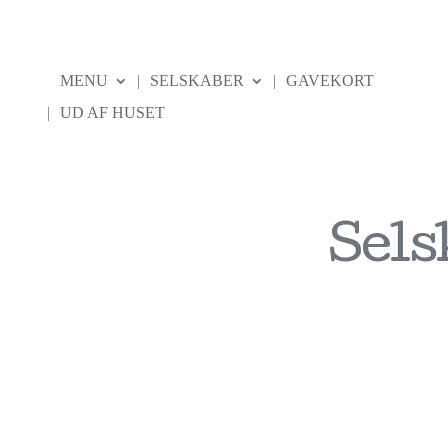
MENU
SELSKABER
GAVEKORT
UD AF HUSET
Sels