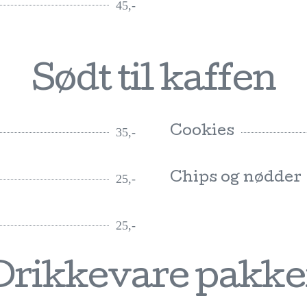
45,-
Sødt til kaffen
Cookies
35,-
Chips og nødder
25,-
25,-
Drikkevare pakke