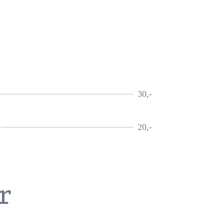
30,-
20,-
r