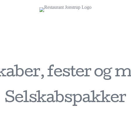
kaber, fester og 
Selskabspakker