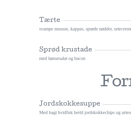
Tærte
svampe mousse, kappas, sprøde nødder, urtecrem
Sprød krustade
med hønsesalat og bacon
For
Jordskokkesuppe
Med bagt hvidfisk hertil jordskokkechips og urteo