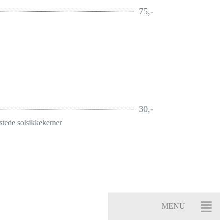
75,-
30,-
stede solsikkekerner