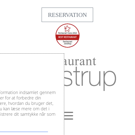
RESERVATION
information indsamlet gennem
r for at forbedre din
sere, hvordan du bruger det,
Du kan læse mere om det i
inistrere dit samtykke når som