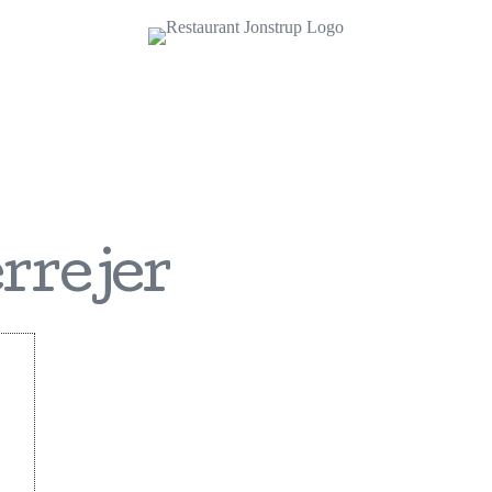
errejer