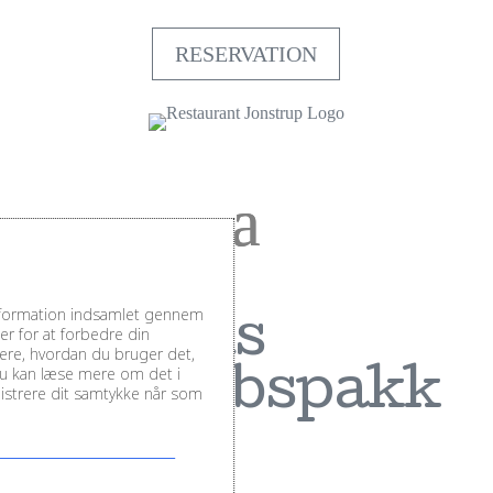
RESERVATION
information indsamlet gennem
Luksus
r for at forbedre din
sere, hvordan du bruger det,
Du kan læse mere om det i
selskabspakk
inistrere dit samtykke når som
e 2