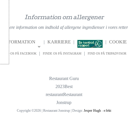
Information om allergener
nærmere information om indhold af allergene ingredienser i vores retter f
INFORMATION
KARRIERE
COOKIE 
FIND OS PÅ FACEBOOK
FINDE OS PÅ INSTAGRAM
FIND OS PÅ TRIPADVISOR
Restaurant Guru
2023
Best
restaurant
Restaurant
Jonstrup
Copyright ©2026 | Restaurant Jonstrup | Design:
Jesper Hugh
-
e:fekt