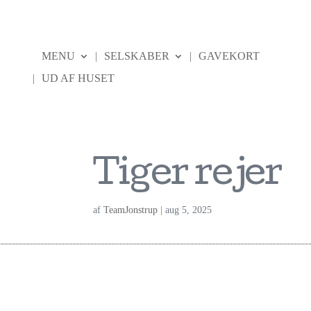
MENU
SELSKABER
GAVEKORT
UD AF HUSET
Tiger rejer
af
TeamJonstrup
|
aug 5, 2025