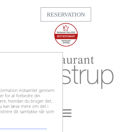
RESERVATION
information indsamlet gennem
r for at forbedre din
sere, hvordan du bruger det,
Du kan læse mere om det i
inistrere dit samtykke når som