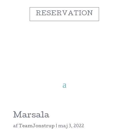
RESERVATION
Marsala
af
TeamJonstrup
|
maj 3, 2022