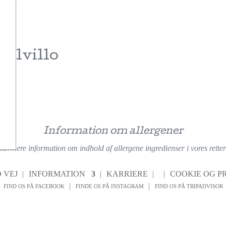
calvillo
Information om allergener
nærmere information om indhold af allergene ingredienser i vores retter f
 VEJ
INFORMATION
KARRIERE
COOKIE OG PR
FIND OS PÅ FACEBOOK
FINDE OS PÅ INSTAGRAM
FIND OS PÅ TRIPADVISOR