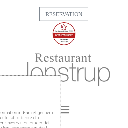
RESERVATION
information indsamlet gennem
r for at forbedre din
sere, hvordan du bruger det,
Du kan læse mere om det i